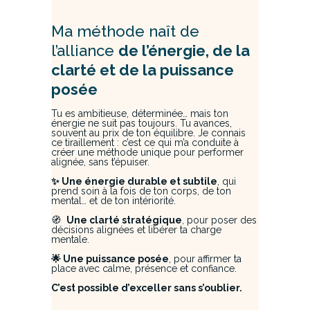
Ma méthode naît de
l’alliance
de l’énergie, de la
clarté et de la puissance
posée
Tu es ambitieuse, déterminée… mais ton
énergie ne suit pas toujours. Tu avances,
souvent au prix de ton équilibre. Je connais
ce tiraillement : c’est ce qui m’a conduite à
créer une méthode unique pour performer
alignée, sans t’épuiser.
✨ Une énergie durable et subtile
, qui
prend soin à la fois de ton corps, de ton
mental… et de ton intériorité.
🧭
Une clarté stratégique
, pour poser des
décisions alignées et libérer ta charge
mentale.
🌟 Une puissance posée
, pour affirmer ta
place avec calme, présence et confiance.
C’est possible d’exceller sans s’oublier.