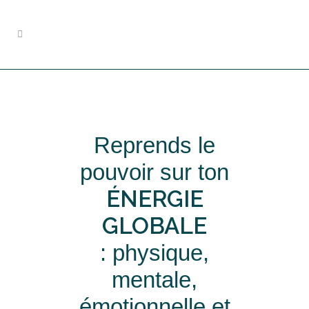
Reprends le
pouvoir sur ton
ÉNERGIE
GLOBALE
: physique,
mentale,
émotionnelle et